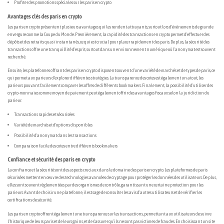
Profiter des promotions spéciales sur les paris en crypto
Avantages clés des paris en crypto
Les paris en crypto présentent plusieurs avantages qui les rendent attrayants, surtout lors d’événements de grande
envergure comme la Coupe du Monde. Premièrement, la rapidité des transactions en crypto permet d’effectuer des
dépôts et des retraits quasi instantanés, ce qui est crucial pour placer rapidement des paris. De plus, la sécurité des
transactions offre une tranquillité d’esprit, surtout dans un environnement numérique où l’anonymat est souvent
recherché.
Ensuite, les plateformes offrant des paris en crypto disposent souvent d’une variété de marchés et de types de paris, ce
qui permet aux parieurs d’explorer différentes stratégies. La transparence des cotes est également un atout, les
parieurs pouvant facilement comparer les offres de différents bookmakers. Finalement, la possibilité d’utiliser des
crypto-monnaies comme moyen de paiement peut également offrir des avantages fiscaux selon la juridiction du
parieur.
Transactions rapides et sécurisées
Variété de marchés et d’options disponibles
Possibilité d’anonymat dans les transactions
Comparaison facile des cotes entre différents bookmakers
Confiance et sécurité des paris en crypto
La confiance et la sécurité sont des aspects cruciaux dans le domaine des paris en crypto. Les plateformes de paris
sécurisées mettent en œuvre des technologies avancées de cryptage pour protéger les données des utilisateurs. De plus,
elles sont souvent réglementées par des organismes de contrôle, garantissant une certaine protection pour les
parieurs. Avant de choisir une plateforme, il est sage de consulter les avis d’autres utilisateurs et de vérifier les
certifications de sécurité.
Les paris en crypto offrent également une transparence sur les transactions, permettant aux utilisateurs de suivre
l’historique de leurs paris et de leurs gains, et de s’assurer qu’ils ne sont pas victimes de fraudes. En choisissant un site