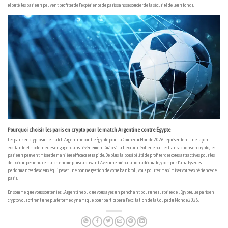
réputé, les parieurs peuvent profiter de l’expérience de paris sans se soucier de la sécurité de leurs fonds.
Pourquoi choisir les paris en crypto pour le match Argentine contre Égypte
Les paris en crypto sur le match Argentine contre Égypte pour la Coupe du Monde 2026 représentent une façon
excitante et moderne de s’engager dans l’événement. Grâce à la flexibilité offerte par les transactions en crypto, les
parieurs peuvent miser de manière efficace et rapide. De plus, la possibilité de profiter des cotes attractives pour les
deux équipes rend ce match encore plus captivant. Avec une préparation adéquate, y compris l’analyse des
performances des deux équipes et une bonne gestion de votre bankroll, vous pourrez maximiser votre expérience de
paris.
En somme, que vous souteniez l’Argentine ou que vous ayez un penchant pour une surprise de l’Égypte, les paris en
crypto vous offrent une plateforme dynamique pour participer à l’excitation de la Coupe du Monde 2026.