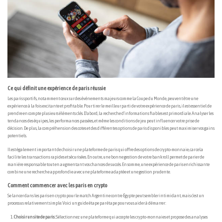
Ce qui définit une expérience de paris réussie
Les paris sportifs, notamment ceux sur des événements majeurs comme la Coupe du Monde, peuvent être une
expérience à la fois excitante et profitable. Pour tirer le meilleur parti de votre expérience de paris, il est essentiel de
prendre en compte plusieurs éléments clés. D’abord, la recherche d’informations fiables est primordiale. Analyser les
tendances des équipes, les performances passées, et même les conditions de jeu peut influencer votre prise de
décision. De plus, la compréhension des cotes et des différentes options de paris disponibles peut maximiser vos gains
potentiels.
Il est également important de choisir une plateforme de paris qui offre des options de crypto-monnaie, car cela
facilite les transactions rapides et sécurisées. En outre, une bonne gestion de votre bankroll permet de parier de
manière responsable tout en augmentant vos chances de succès. En somme, une expérience de paris enrichissante
combine une recherche approfondie avec une plateforme adaptée et une gestion prudente.
Comment commencer avec les paris en crypto
Se lancer dans les paris en crypto pour le match Argentine contre Égypte peut sembler intimidant, mais c’est un
processus relativement simple. Voici un guide étape par étape pour vous aider à démarrer :
Choisir un site de paris :
Sélectionnez une plateforme qui accepte les crypto-monnaies et propose des analyses